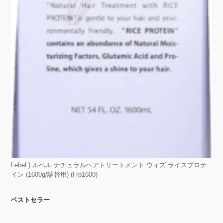
LebeL) ルベル ナチュラルヘアトリートメント ウィズ ライスプロテ
イン (1600g/詰替用) (l-rp1600)
ベストセラー