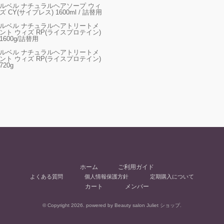
ルベル ナチュラルヘアソープ ウィ
ズ CY(サイプレス) 1600ml / 詰替用
ルベル ナチュラルヘアトリートメ
ント ウィズ RP(ライスプロテイン)
1600g/詰替用
ルベル ナチュラルヘアトリートメ
ント ウィズ RP(ライスプロテイン)
720g
ホーム
ご利用ガイド
よくある質問
個人情報保護方針
定期購入について
カート
メンバー
© Copyright 2026. powered by Beauty salon Juliet ショップ.