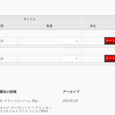
タイトル
状態
数量
単位
僅少
僅少
最近の投稿
アーカイブ
N. ナチュラルバーム 45g
2021年2月
オルナ オーガニック ヘアエッセン
ス (オイルトリートメント) 80ml