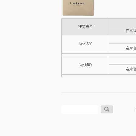
注文番号
在庫
l-sw1600
在庫
l-jo1600
在庫
検
索: