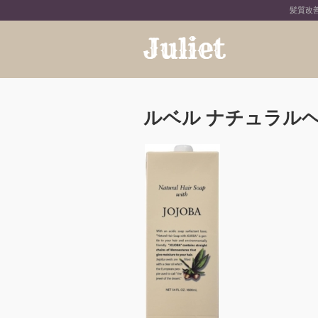
髪質改善
ルベル ナチュラルヘアソ