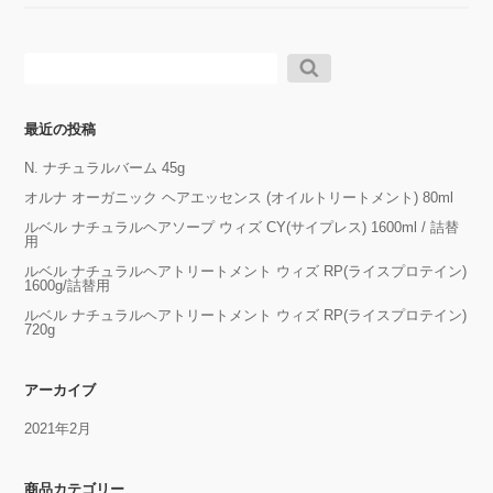
検
索:
最近の投稿
N. ナチュラルバーム 45g
オルナ オーガニック ヘアエッセンス (オイルトリートメント) 80ml
ルベル ナチュラルヘアソープ ウィズ CY(サイプレス) 1600ml / 詰替
用
ルベル ナチュラルヘアトリートメント ウィズ RP(ライスプロテイン)
1600g/詰替用
ルベル ナチュラルヘアトリートメント ウィズ RP(ライスプロテイン)
720g
アーカイブ
2021年2月
商品カテゴリー